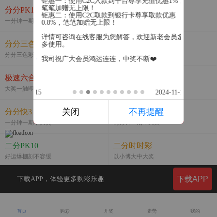
钜惠一：使用C2C入款到平台尊享充值优惠1%，
【1063312
笔笔加赠无上限！
分分PK10
半分三色彩
协助，
一切
钜惠二：使用C2C取款到银行卡尊享取款优惠
如您默认浏
一分钟一期中大奖
半分三色彩上线
0.8%，笔笔加赠无上限！
谷歌浏览器
题欢迎联
详情可咨询在线客服为您解答，欢迎新老会员多
最新公告、
分分三色彩
分分时时彩
多使用。
分分三色彩上线
一分钟一期中大奖
我司祝广大会员鸿运连连，中奖不断❤️
况下，请切
失
极速六合彩
腾讯分分彩
大奖一触即发
极速开奖超刺激
2024-11-15
2024-11-12
关闭
不再提醒
分分快3
二分快3
一分钟一期中大奖
两分钟一期中大奖
二分PK10
二分时时彩
好运爆棚刻不容缓
以小博大中大奖
下载APP
下载APP，体验更多购彩乐趣
彩种推荐
五分快3
韩国快3
首页
购彩
开奖
走势
我的
小投入大梦想
天降好运极速中奖